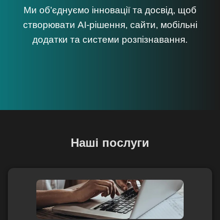
Ми об’єднуємо інновації та досвід, щоб
створювати AI-рішення, сайти, мобільні
додатки та системи розпізнавання.
Наші послуги