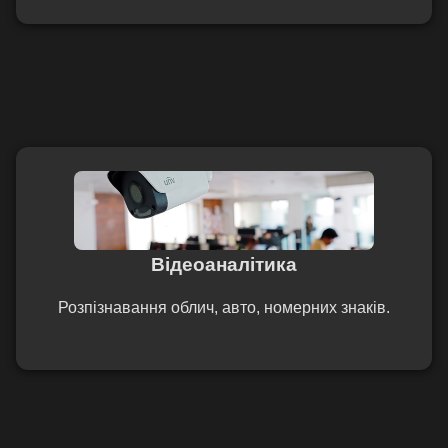
Відеоаналітика
Розпізнавання облич, авто, номерних знаків.